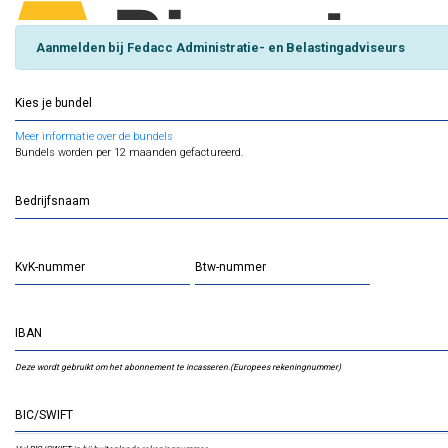
Aanmelden bij Fedacc Administratie- en Belastingadviseurs
Kies je bundel
Meer informatie over de bundels
Bundels worden per 12 maanden gefactureerd.
Bedrijfsnaam
KvK-nummer
Btw-nummer
IBAN
Deze wordt gebruikt om het abonnement te incasseren.(Europees rekeningnummer)
BIC/SWIFT