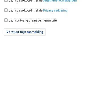
Ja, ik ga akkoord met de
Algemene Voorwaarden
Ja, ik ga akkoord met de
Privacy verklaring
Ja, ik ontvang graag de nieuwsbrief
Verstuur mijn aanmelding