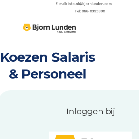
E-mail: info.nl@bjornlunden.com
Tel: 088-0335300
Koezen Salaris
& Personeel
Inloggen bij