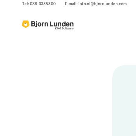
Tel: 088-0335300
E-mail: info.nl@bjornlunden.com