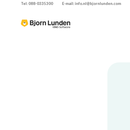
Tel: 088-0335300
E-mail: info.nl@bjornlunden.com